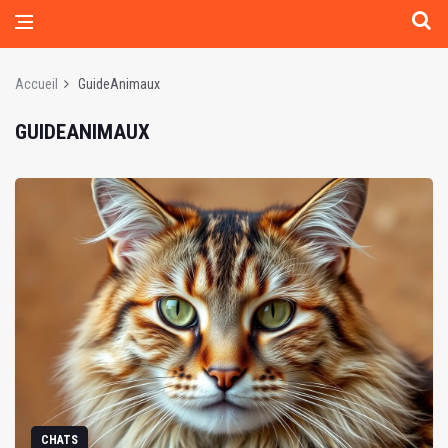
Accueil
GuideAnimaux
GUIDEANIMAUX
CHATS