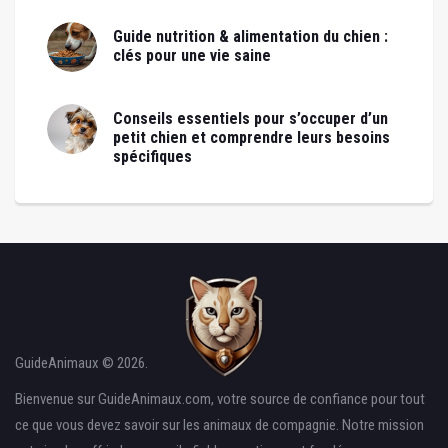
Guide nutrition & alimentation du chien :
clés pour une vie saine
Conseils essentiels pour s’occuper d’un
petit chien et comprendre leurs besoins
spécifiques
GuideAnimaux © 2026.
Bienvenue sur GuideAnimaux.com, votre source de confiance pour tout
ce que vous devez savoir sur les animaux de compagnie. Notre mission