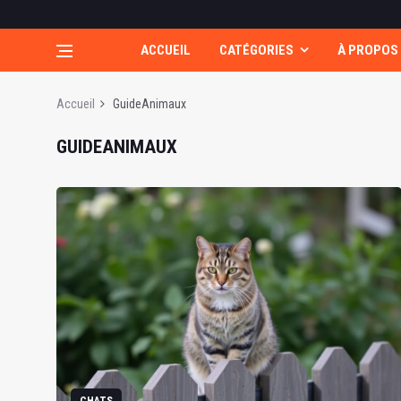
ACCUEIL
CATÉGORIES
À PROPOS
Accueil
GuideAnimaux
GUIDEANIMAUX