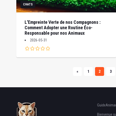
CHATS
L'Empreinte Verte de nos Compagnons :
Comment Adopter une Routine Éco-
Responsable pour nos Animaux
2026-05-31
«
1
2
3
GuideAnima
Bienvenue su