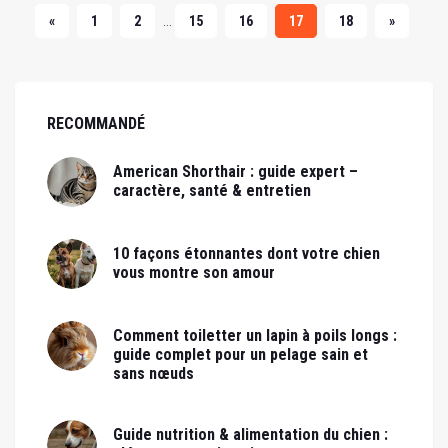
...
«
1
2
15
16
17
18
»
RECOMMANDÉ
American Shorthair : guide expert –
caractère, santé & entretien
10 façons étonnantes dont votre chien
vous montre son amour
Comment toiletter un lapin à poils longs :
guide complet pour un pelage sain et
sans nœuds
Guide nutrition & alimentation du chien :