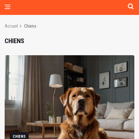
Accueil
Chiens
CHIENS
CHIENS