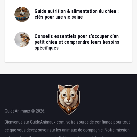
Guide nutrition & alimentation du chien :
clés pour une vie saine
Conseils essentiels pour s’occuper d’un
petit chien et comprendre leurs besoins
spécifiques
GuideAnimaux © 2026.
Bienvenue sur GuideAnimaux.com, votre source de confiance pour tout
ce que vous devez savoir sur les animaux de compagnie. Notre mission