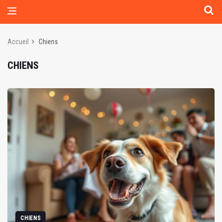
Accueil
Chiens
CHIENS
CHIENS