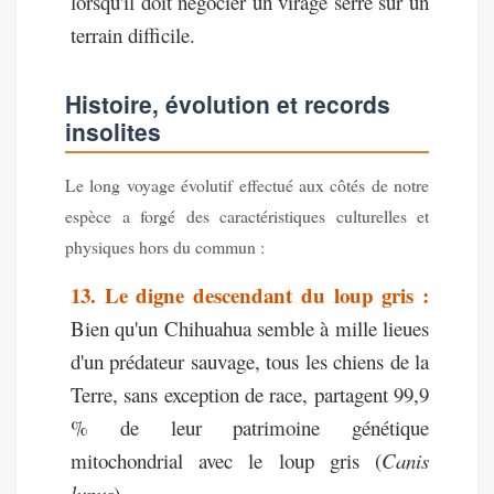
lorsqu'il doit négocier un virage serré sur un
terrain difficile.
Histoire, évolution et records
insolites
Le long voyage évolutif effectué aux côtés de notre
espèce a forgé des caractéristiques culturelles et
physiques hors du commun :
13. Le digne descendant du loup gris :
Bien qu'un Chihuahua semble à mille lieues
d'un prédateur sauvage, tous les chiens de la
Terre, sans exception de race, partagent 99,9
% de leur patrimoine génétique
mitochondrial avec le loup gris (
Canis
lupus
).