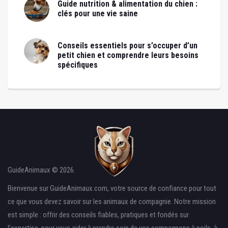
Guide nutrition & alimentation du chien :
clés pour une vie saine
Conseils essentiels pour s’occuper d’un
petit chien et comprendre leurs besoins
spécifiques
GuideAnimaux © 2026.
Bienvenue sur GuideAnimaux.com, votre source de confiance pour tout
ce que vous devez savoir sur les animaux de compagnie. Notre mission
est simple : offrir des conseils fiables, pratiques et fondés sur
l’expertise, pour vous aider à prendre soin de vos compagnons à poils, à