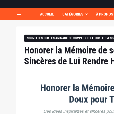
ACCUEIL
CATÉGORIES
À PROPOS
NOUVELLES SUR LES ANIMAUX DE COMPAGNIE ET SUR LE DRES
Honorer la Mémoire de s
Sincères de Lui Rendr
Honorer la Mémoire
Doux pour T
Des idées inspirantes et sincères pour