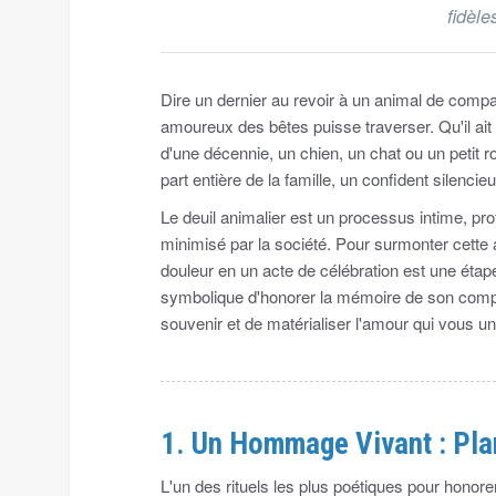
fidèl
Dire un dernier au revoir à un animal de compa
amoureux des bêtes puisse traverser. Qu'il ai
d'une décennie, un chien, un chat ou un petit 
part entière de la famille, un confident silenci
Le deuil animalier est un processus intime, p
minimisé par la société. Pour surmonter cette
douleur en un acte de célébration est une étap
symbolique d'honorer la mémoire de son compa
souvenir et de matérialiser l'amour qui vous un
1. Un Hommage Vivant : Pla
L'un des rituels les plus poétiques pour honor