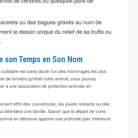
antité de cendres ou quelques poils de
acelets ou des bagues gravés au nom de
ment le dessin unique du relief de sa truffe ou
.
de son Temps en Son Nom
 solidaire est sans doute l'un des hommages les plus
tre de lumière qu'était votre animal, vous pouvez
cier à une association de protection animale en
ment offrir des couvertures, les jouets restants ou des
 attendent une famille. Savoir que le départ de votre
nimal en détresse apporte une profonde paix intérieure.