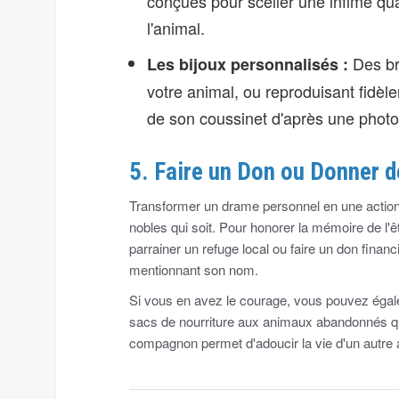
conçues pour sceller une infime qu
l'animal.
Des br
Les bijoux personnalisés :
votre animal, ou reproduisant fidèle
de son coussinet d'après une photo
5. Faire un Don ou Donner 
Transformer un drame personnel en une action
nobles qui soit. Pour honorer la mémoire de l'ê
parrainer un refuge local ou faire un don finan
mentionnant son nom.
Si vous en avez le courage, vous pouvez égale
sacs de nourriture aux animaux abandonnés qui
compagnon permet d'adoucir la vie d'un autre a