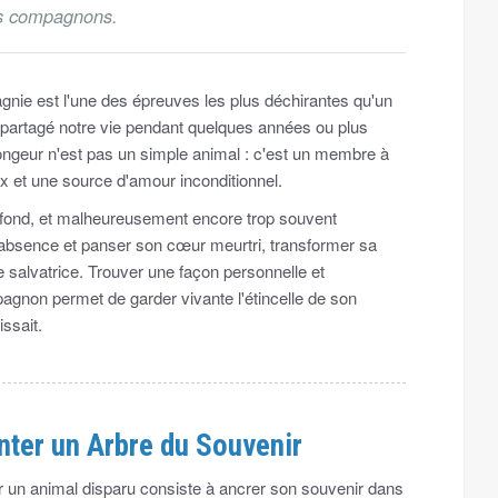
es compagnons.
gnie est l'une des épreuves les plus déchirantes qu'un
t partagé notre vie pendant quelques années ou plus
rongeur n'est pas un simple animal : c'est un membre à
eux et une source d'amour inconditionnel.
rofond, et malheureusement encore trop souvent
 absence et panser son cœur meurtri, transformer sa
e salvatrice. Trouver une façon personnelle et
gnon permet de garder vivante l'étincelle de son
issait.
nter un Arbre du Souvenir
er un animal disparu consiste à ancrer son souvenir dans