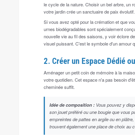
le cycle de la nature. Choisir un bel arbre, un 
votre jardin crée un sanctuaire de paix évolutif.
Si vous avez opté pour la crémation et que v
urnes biodégradables sont spécialement conçues
nouvelle vie au fil des saisons, y voir éclore d
visuel puissant. C'est le symbole d'un amour qu
2. Créer un Espace Dédié o
Aménager un petit coin de mémoire à la maison 
votre quotidien. Cet espace n'a pas besoin d'ê
cheminée suffit.
Idée de composition :
Vous pouvez y dispos
son jouet préféré ou une bougie que vous po
empreintes de pattes en argile ou en plâtre, 
trouvent également une place de choix au c