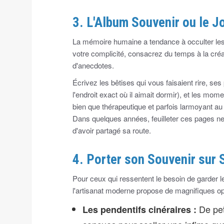
3. L'Album Souvenir ou le Jo
La mémoire humaine a tendance à occulter les pe
votre complicité, consacrez du temps à la créa
d'anecdotes.
Écrivez les bêtises qui vous faisaient rire, se
l'endroit exact où il aimait dormir), et les mo
bien que thérapeutique et parfois larmoyant au 
Dans quelques années, feuilleter ces pages ne r
d'avoir partagé sa route.
4. Porter son Souvenir sur 
Pour ceux qui ressentent le besoin de garder 
l'artisanat moderne propose de magnifiques o
De peti
Les pendentifs cinéraires :