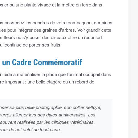
rosier ou une plante vivace et la mettre en terre dans
ous possédez les cendres de votre compagnon, certaines
 pour intégrer des graines d'arbres. Voir grandir cette
es fleurs ou s'y poser des oiseaux offre un réconfort
i continue de porter ses fruits.
u un Cadre Commémoratif
aide à matérialiser la place que l'animal occupait dans
tre imposant : une belle étagère ou un rebord de
er sa plus belle photographie, son collier nettoyé,
urrez allumer lors des dates anniversaires. Les
souvent réalisées par les cliniques vétérinaires,
œur de cet autel de tendresse.