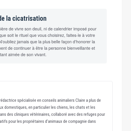
e la cicatrisation
ère de vivre son deuil, ni de calendrier imposé pour
soit le rituel que vous choisirez, faites-le à votre
'oubliez jamais que la plus belle façon d'honorer la
nt de continuer à être la personne bienveillante et
 tant aimée de son vivant.
édactrice spécialisée en conseils animaliers Claire a plus de
x domestiques, en particulier les chiens, les chats et les
dans des cliniques vétérinaires, collaboré avec des refuges pour
atifs pour les propriétaires d'animaux de compagnie dans