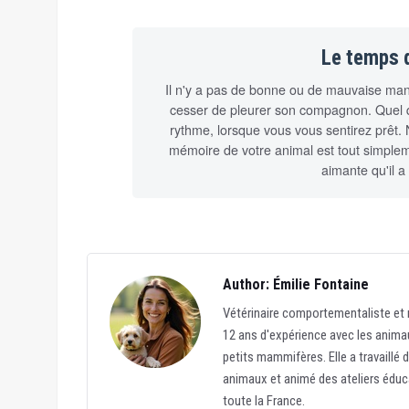
Le temps d
Il n'y a pas de bonne ou de mauvaise mani
cesser de pleurer son compagnon. Quel que 
rythme, lorsque vous vous sentirez prêt. N
mémoire de votre animal est tout simpleme
aimante qu'il a
Author: Émilie Fontaine
Vétérinaire comportementaliste et r
12 ans d'expérience avec les animau
petits mammifères. Elle a travaillé 
animaux et animé des ateliers éduc
toute la France.