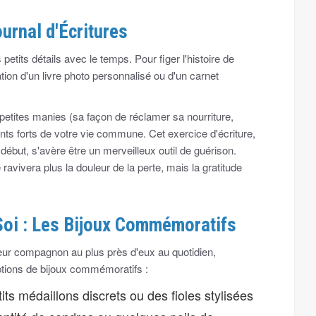
urnal d'Écritures
tits détails avec le temps. Pour figer l'histoire de
tion d'un livre photo personnalisé ou d'un carnet
s petites manies (sa façon de réclamer sa nourriture,
ments forts de votre vie commune. Cet exercice d'écriture,
début, s'avère être un merveilleux outil de guérison.
avivera plus la douleur de la perte, mais la gratitude
Soi : Les Bijoux Commémoratifs
leur compagnon au plus près d'eux au quotidien,
ptions de bijoux commémoratifs :
ts médaillons discrets ou des fioles stylisées