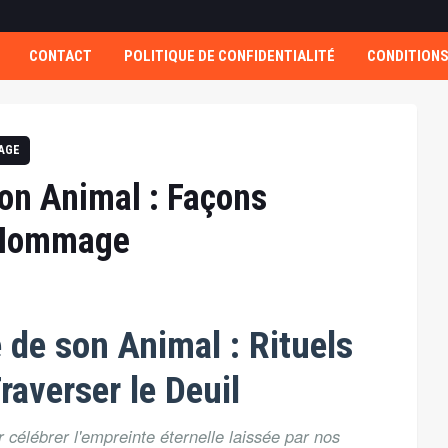
CONTACT
POLITIQUE DE CONFIDENTIALITÉ
CONDITIONS
SAGE
on Animal : Façons
e Hommage
 de son Animal : Rituels
raverser le Deuil
 célébrer l'empreinte éternelle laissée par nos