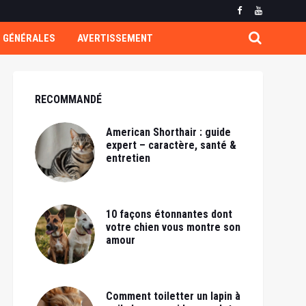
 GÉNÉRALES
AVERTISSEMENT
RECOMMANDÉ
American Shorthair : guide
expert – caractère, santé &
entretien
10 façons étonnantes dont
votre chien vous montre son
amour
Comment toiletter un lapin à