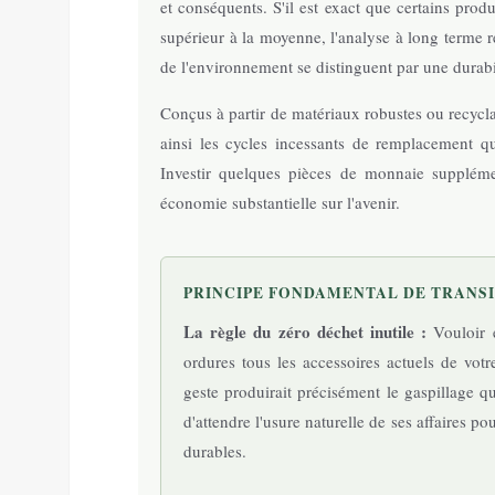
et conséquents. S'il est exact que certains prod
supérieur à la moyenne, l'analyse à long terme r
de l'environnement se distinguent par une durabil
Conçus à partir de matériaux robustes ou recyclab
ainsi les cycles incessants de remplacement q
Investir quelques pièces de monnaie suppléme
économie substantielle sur l'avenir.
PRINCIPE FONDAMENTAL DE TRANS
La règle du zéro déchet inutile :
Vouloir e
ordures tous les accessoires actuels de votr
geste produirait précisément le gaspillage
d'attendre l'usure naturelle de ses affaires p
durables.