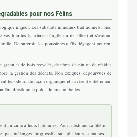
dégradables pour nos Félins
ologique majeur. Les substrats minéraux traditionnels, bien
tives lourdes (carrières d'argile ou de silice) et s'avèrent
relle. De surcroît, les poussières qu'ils dégagent peuvent
e granulés de bois recyclés, de fibres de pin ou de résidus
ose la gestion des déchets. Non toxiques, dépourvues de
turent les odeurs de façon organique et s'avèrent entièrement
nière drastique le poids de nos poubelles.
nt un culte à leurs habitudes. Pour substituer sa litière
ez par mélanges progressifs sur plusieurs semaines.