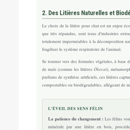
2. Des Litières Naturelles et Bio
Le choix de la litière pour chat est un enjeu éc
que très répandus, sont issus d'industries extrac
totalement imperméables à la décomposition natu
fragiliser le système respiratoire de l'animal.
Se tourner vers des formules végétales, à base d
de maïs (comme les litières
Ökocat
), métamorph
parfums de synthèse artificiels, ces litières cap
compostables ou biodégradables, allégeant de ma
L'ÉVEIL DES SENS FÉLIN
La patience du changement :
Les félins voue
minérale par une litière en bois, procéd