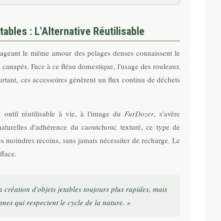
ables : L'Alternative Réutilisable
artageant le même amour des pelages denses connaissent le
es canapés. Face à ce fléau domestique, l'usage des rouleaux
Pourtant, ces accessoires génèrent un flux continu de déchets
outil réutilisable à vie, à l'image du
FurDozer
, s'avère
 naturelles d'adhérence du caoutchouc texturé, ce type de
les moindres recoins, sans jamais nécessiter de recharge. Le
fface.
 création d'objets jetables toujours plus rapides, mais
nnes qui respectent le cycle de la nature. »