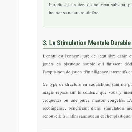
Introduisez un tiers du nouveau substrat, pu
heurter sa nature routinière.
3. La Stimulation Mentale Durable
L'ennui est l'ennemi juré de l'équilibre canin e
jouets en plastique souple qui finissent dé
l'acquisition de jouets d'intelligence interactifs e
Ce type de structure en caoutchouc sain n'a pa
magie repose sur le contenu que vous y insé
croquettes ou une purée maison congelée. L'an
récompense, bénéficiant d'une stimulation men
renouvelle à l'infini sans aucun déchet plastique.