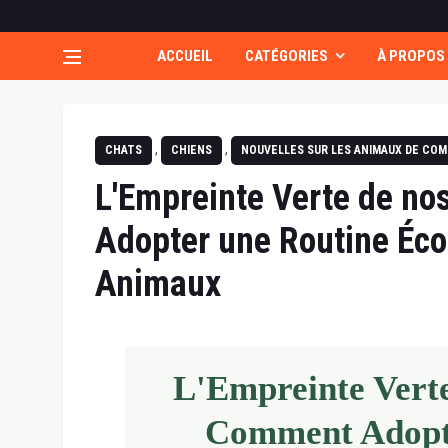
ACCUEIL
CATÉGORIES
À PROPOS
,
,
CHATS
CHIENS
NOUVELLES SUR LES ANIMAUX DE COM
L'Empreinte Verte de n
Adopter une Routine Éc
Animaux
L'Empreinte Vert
Comment Adopte