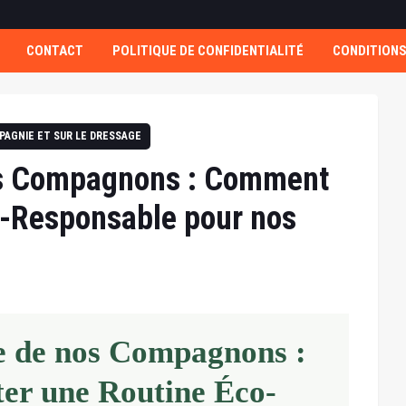
CONTACT
POLITIQUE DE CONFIDENTIALITÉ
CONDITIONS
PAGNIE ET SUR LE DRESSAGE
os Compagnons : Comment
o-Responsable pour nos
e de nos Compagnons :
r une Routine Éco-