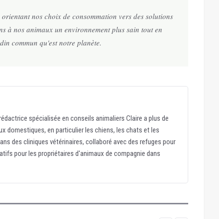
n orientant nos choix de consommation vers des solutions
rons à nos animaux un environnement plus sain tout en
rdin commun qu'est notre planète.
édactrice spécialisée en conseils animaliers Claire a plus de
x domestiques, en particulier les chiens, les chats et les
dans des cliniques vétérinaires, collaboré avec des refuges pour
atifs pour les propriétaires d'animaux de compagnie dans