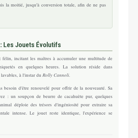
is la moitié, jusqu'à conversion totale, afin de ne pas
 : Les Jouets Évolutifs
t félin, incitant les maîtres à accumuler une multitude de
chiquetés en quelques heures. La solution réside dans
t lavables, à l'instar du
Rolly Cannoli
.
s besoin d'être renouvelé pour offrir de la nouveauté. Sa
rez : un soupçon de beurre de cacahuète pur, quelques
imal déploie des trésors d'ingéniosité pour extraire sa
tale intense. Le jouet reste identique, l'expérience se