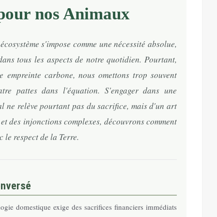
pour nos Animaux
 écosystème s'impose comme une nécessité absolue,
dans tous les aspects de notre quotidien. Pourtant,
re empreinte carbone, nous omettons trop souvent
tre pattes dans l'équation. S'engager dans une
ne relève pourtant pas du sacrifice, mais d'un art
es et des injonctions complexes, découvrons comment
 le respect de la Terre.
enversé
logie domestique exige des sacrifices financiers immédiats