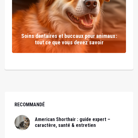
Soins dentaires et buccaux pour animaux :
tout ce que vous devez savoir
RECOMMANDÉ
American Shorthair : guide expert –
caractère, santé & entretien