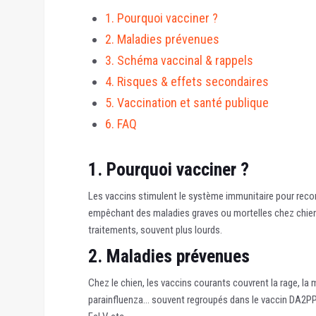
1. Pourquoi vacciner ?
2. Maladies prévenues
3. Schéma vaccinal & rappels
4. Risques & effets secondaires
5. Vaccination et santé publique
6. FAQ
1. Pourquoi vacciner ?
Les vaccins stimulent le système immunitaire pour rec
empêchant des maladies graves ou mortelles chez chiens,
traitements, souvent plus lourds.
2. Maladies prévenues
Chez le chien, les vaccins courants couvrent la rage, la m
parainfluenza… souvent regroupés dans le vaccin DA2PPC. P