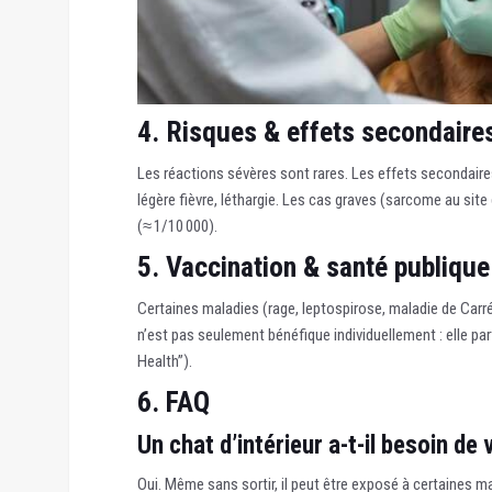
4. Risques & effets secondaire
Les réactions sévères sont rares. Les effets secondaires 
légère fièvre, léthargie. Les cas graves (sarcome au site
(≈ 1/10 000).
5. Vaccination & santé publique
Certaines maladies (rage, leptospirose, maladie de Car
n’est pas seulement bénéfique individuellement : elle par
Health”).
6. FAQ
Un chat d’intérieur a-t-il besoin de
Oui. Même sans sortir, il peut être exposé à certaines ma