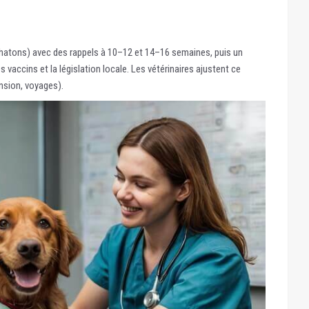
atons) avec des rappels à 10–12 et 14–16 semaines, puis un
es vaccins et la législation locale. Les vétérinaires ajustent ce
nsion, voyages).