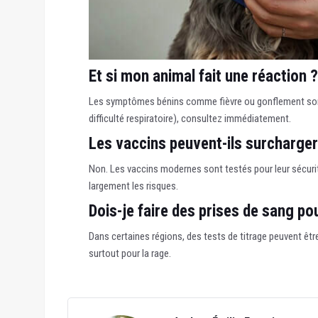
Et si mon animal fait une réaction ?
Les symptômes bénins comme fièvre ou gonflement sont
difficulté respiratoire), consultez immédiatement.
Les vaccins peuvent-ils surcharger
Non. Les vaccins modernes sont testés pour leur sécurit
largement les risques.
Dois-je faire des prises de sang pou
Dans certaines régions, des tests de titrage peuvent êt
surtout pour la rage.