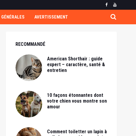
 GÉNÉRALES
AVERTISSEMENT
RECOMMANDÉ
American Shorthair : guide
expert – caractère, santé &
entretien
10 façons étonnantes dont
votre chien vous montre son
amour
Comment toiletter un lapin à