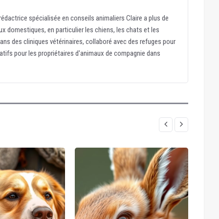
édactrice spécialisée en conseils animaliers Claire a plus de
x domestiques, en particulier les chiens, les chats et les
dans des cliniques vétérinaires, collaboré avec des refuges pour
atifs pour les propriétaires d'animaux de compagnie dans