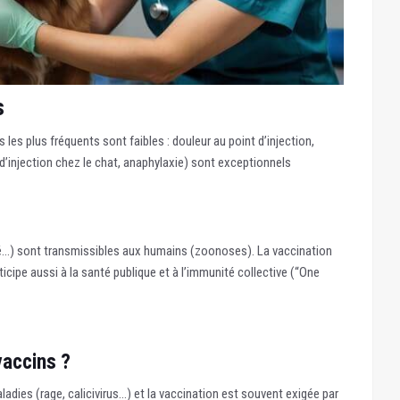
s
les plus fréquents sont faibles : douleur au point d’injection,
 d’injection chez le chat, anaphylaxie) sont exceptionnels
ré…) sont transmissibles aux humains (zoonoses). La vaccination
ticipe aussi à la santé publique et à l’immunité collective (“One
 vaccins ?
ladies (rage, calicivirus…) et la vaccination est souvent exigée par