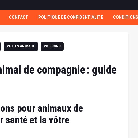
CONTACT
POLITIQUE DE CONFIDENTIALITÉ
CONDITIONS
,
,
,
PETITS ANIMAUX
POISSONS
nimal de compagnie : guide
ions pour animaux de
 santé et la vôtre