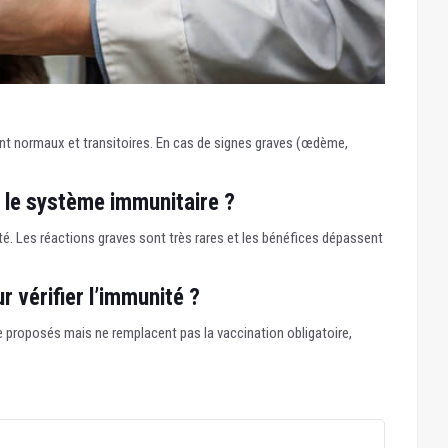
 normaux et transitoires. En cas de signes graves (œdème,
 le système immunitaire ?
é. Les réactions graves sont très rares et les bénéfices dépassent
r vérifier l’immunité ?
re proposés mais ne remplacent pas la vaccination obligatoire,