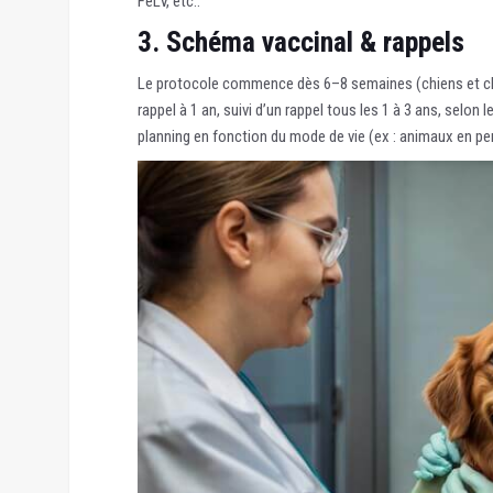
FeLV, etc..
3. Schéma vaccinal & rappels
Le protocole commence dès 6–8 semaines (chiens et ch
rappel à 1 an, suivi d’un rappel tous les 1 à 3 ans, selon l
planning en fonction du mode de vie (ex : animaux en pe