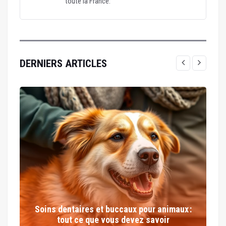
toute la France.
DERNIERS ARTICLES
Soins dentaires et buccaux pour animaux :
tout ce que vous devez savoir