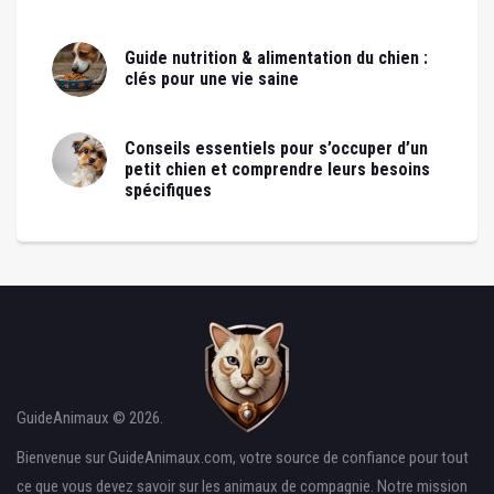
Guide nutrition & alimentation du chien :
clés pour une vie saine
Conseils essentiels pour s’occuper d’un
petit chien et comprendre leurs besoins
spécifiques
GuideAnimaux © 2026.
Bienvenue sur GuideAnimaux.com, votre source de confiance pour tout
ce que vous devez savoir sur les animaux de compagnie. Notre mission