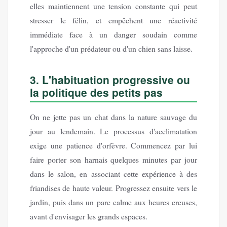
elles maintiennent une tension constante qui peut
stresser le félin, et empêchent une réactivité
immédiate face à un danger soudain comme
l'approche d'un prédateur ou d'un chien sans laisse.
3. L'habituation progressive ou
la politique des petits pas
On ne jette pas un chat dans la nature sauvage du
jour au lendemain. Le processus d'acclimatation
exige une patience d'orfèvre. Commencez par lui
faire porter son harnais quelques minutes par jour
dans le salon, en associant cette expérience à des
friandises de haute valeur. Progressez ensuite vers le
jardin, puis dans un parc calme aux heures creuses,
avant d'envisager les grands espaces.