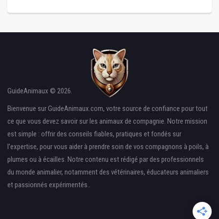
GuideAnimaux © 2026.
Bienvenue sur GuideAnimaux.com, votre source de confiance pour tout
ce que vous devez savoir sur les animaux de compagnie. Notre mission
est simple : offrir des conseils fiables, pratiques et fondés sur
l’expertise, pour vous aider à prendre soin de vos compagnons à poils, à
plumes ou à écailles. Notre contenu est rédigé par des professionnels
du monde animalier, notamment des vétérinaires, éducateurs animaliers
et passionnés expérimentés..