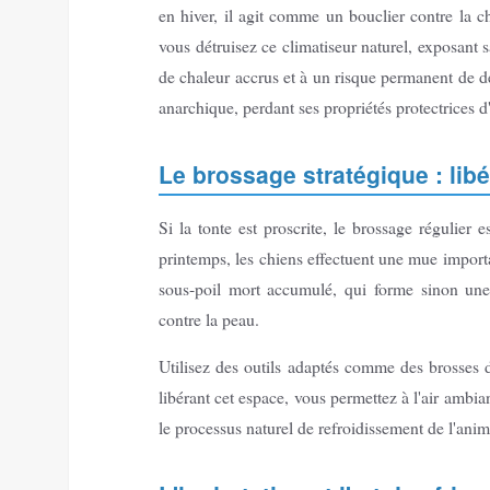
en hiver, il agit comme un bouclier contre la ch
vous détruisez ce climatiseur naturel, exposant s
de chaleur accrus et à un risque permanent de de
anarchique, perdant ses propriétés protectrices d
Le brossage stratégique : libé
Si la tonte est proscrite, le brossage régulier e
printemps, les chiens effectuent une mue importan
sous-poil mort accumulé, qui forme sinon une
contre la peau.
Utilisez des outils adaptés comme des brosses d
libérant cet espace, vous permettez à l'air ambia
le processus naturel de refroidissement de l'anima