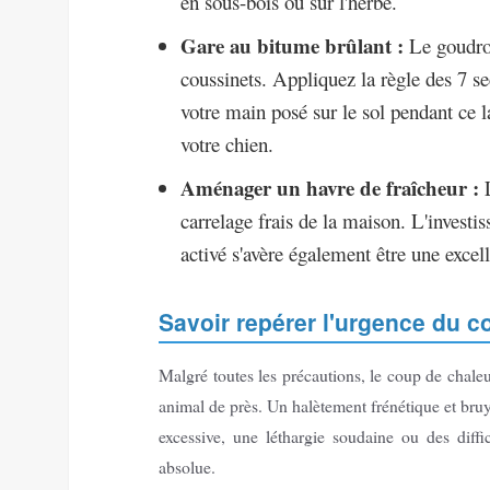
en sous-bois ou sur l'herbe.
Gare au bitume brûlant :
Le goudron
coussinets. Appliquez la règle des 7 se
votre main posé sur le sol pendant ce l
votre chien.
Aménager un havre de fraîcheur :
L
carrelage frais de la maison. L'investis
activé s'avère également être une excel
Savoir repérer l'urgence du c
Malgré toutes les précautions, le coup de chaleu
animal de près. Un halètement frénétique et bruy
excessive, une léthargie soudaine ou des diffi
absolue.