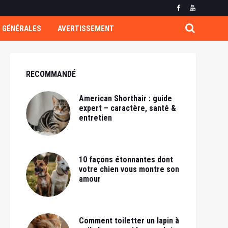
 GÉNÉRALES
AVERTISSEMENT
RECOMMANDÉ
American Shorthair : guide
expert – caractère, santé &
entretien
10 façons étonnantes dont
votre chien vous montre son
amour
Comment toiletter un lapin à