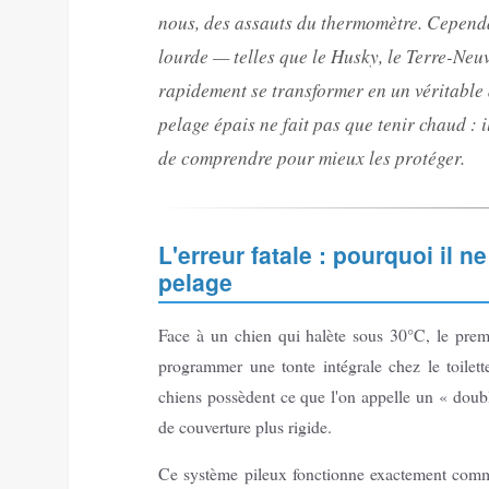
nous, des assauts du thermomètre. Cependa
lourde — telles que le Husky, le Terre-Neu
rapidement se transformer en un véritable 
pelage épais ne fait pas que tenir chaud : 
de comprendre pour mieux les protéger.
L'erreur fatale : pourquoi il 
pelage
Face à un chien qui halète sous 30°C, le prem
programmer une tonte intégrale chez le toilet
chiens possèdent ce que l'on appelle un « doub
de couverture plus rigide.
Ce système pileux fonctionne exactement comme 