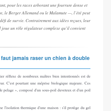
nt, pour les races arborant une fourrure dense et
ve, le Berger Allemand ou le Malamute —, l’été peut
défi de survie. Contrairement aux idées reçues, leur
il joue un rôle régulateur complexe qu’il convient
ne faut jamais raser un chien à double
ier réflexe de nombreux maîtres bien intentionnés est de
teur. C'est pourtant une méprise biologique majeure. Ces
le pelage », composé d'un sous-poil duveteux et d'un poil
l'isolation thermique d'une maison : s'il protège du gel