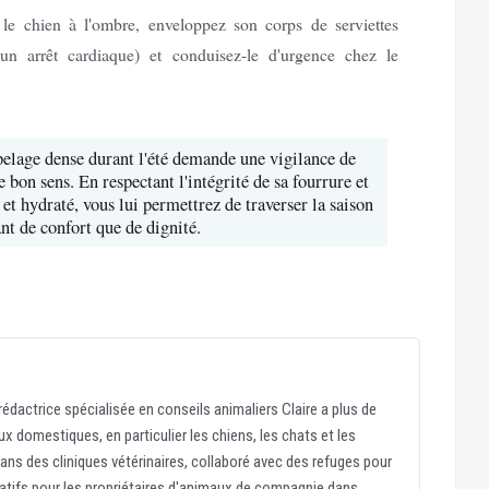
le chien à l'ombre, enveloppez son corps de serviettes
 un arrêt cardiaque) et conduisez-le d'urgence chez le
elage dense durant l'été demande une vigilance de
 bon sens. En respectant l'intégrité de sa fourrure et
t hydraté, vous lui permettrez de traverser la saison
ant de confort que de dignité.
édactrice spécialisée en conseils animaliers Claire a plus de
x domestiques, en particulier les chiens, les chats et les
dans des cliniques vétérinaires, collaboré avec des refuges pour
atifs pour les propriétaires d'animaux de compagnie dans