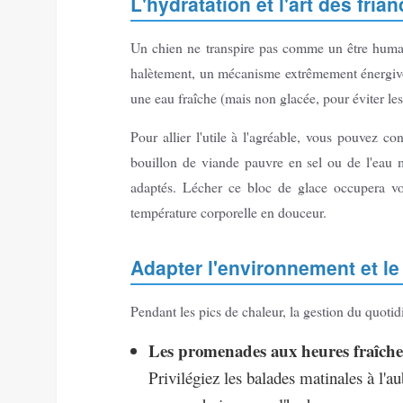
L'hydratation et l'art des fria
Un chien ne transpire pas comme un être humain
halètement, un mécanisme extrêmement énergivo
une eau fraîche (mais non glacée, pour éviter le
Pour allier l'utile à l'agréable, vous pouvez c
bouillon de viande pauvre en sel ou de l'eau
adaptés. Lécher ce bloc de glace occupera vo
température corporelle en douceur.
Adapter l'environnement et le
Pendant les pics de chaleur, la gestion du quotid
Les promenades aux heures fraîche
Privilégiez les balades matinales à l'a