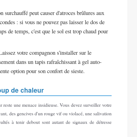
 surchauffé peut causer d'atroces brûlures aux
condes : si vous ne pouvez pas laisser le dos de
aps de temps, c'est que le sol est trop chaud pour
aissez votre compagnon s'installer sur le
sement dans un tapis rafraîchissant à gel auto-
lente option pour son confort de sieste.
oup de chaleur
r reste une menace insidieuse. Vous devez surveiller votre
ant, des gencives d'un rouge vif ou violacé, une salivation
cultés à tenir debout sont autant de signaux de détresse