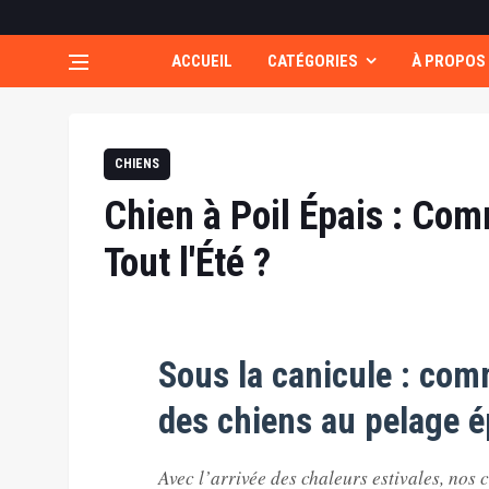
ACCUEIL
CATÉGORIES
À PROPOS
CHIENS
Chien à Poil Épais : Com
Tout l'Été ?
Sous la canicule : com
des chiens au pelage é
Avec l’arrivée des chaleurs estivales, nos