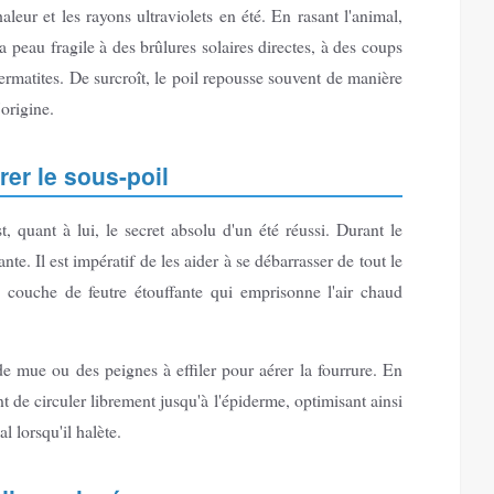
aleur et les rayons ultraviolets en été. En rasant l'animal,
a peau fragile à des brûlures solaires directes, à des coups
rmatites. De surcroît, le poil repousse souvent de manière
'origine.
rer le sous-poil
st, quant à lui, le secret absolu d'un été réussi. Durant le
te. Il est impératif de les aider à se débarrasser de tout le
 couche de feutre étouffante qui emprisonne l'air chaud
e mue ou des peignes à effiler pour aérer la fourrure. En
nt de circuler librement jusqu'à l'épiderme, optimisant ainsi
l lorsqu'il halète.