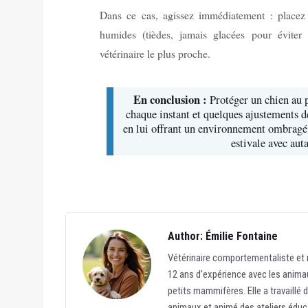
Dans ce cas, agissez immédiatement : placez 
humides (tièdes, jamais glacées pour éviter
vétérinaire le plus proche.
En conclusion :
Protéger un chien au p
chaque instant et quelques ajustements de
en lui offrant un environnement ombragé e
estivale avec aut
Author: Émilie Fontaine
Vétérinaire comportementaliste et r
12 ans d'expérience avec les animau
petits mammifères. Elle a travaillé 
animaux et animé des ateliers éduc