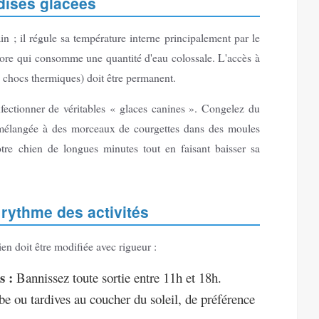
ndises glacées
 ; il régule sa température interne principalement par le
re qui consomme une quantité d'eau colossale. L'accès à
s chocs thermiques) doit être permanent.
onfectionner de véritables « glaces canines ». Congelez du
 mélangée à des morceaux de courgettes dans des moules
tre chien de longues minutes tout en faisant baisser sa
 rythme des activités
ien doit être modifiée avec rigueur :
s :
Bannissez toute sortie entre 11h et 18h.
ube ou tardives au coucher du soleil, de préférence