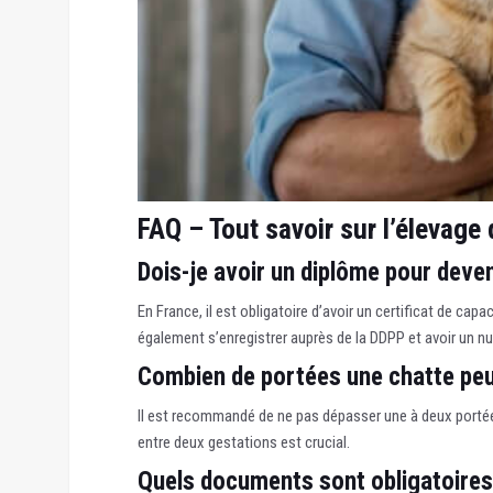
FAQ – Tout savoir sur l’élevage
Dois-je avoir un diplôme pour deven
En France, il est obligatoire d’avoir un certificat de cap
également s’enregistrer auprès de la DDPP et avoir un 
Combien de portées une chatte peut
Il est recommandé de ne pas dépasser une à deux portées
entre deux gestations est crucial.
Quels documents sont obligatoires 