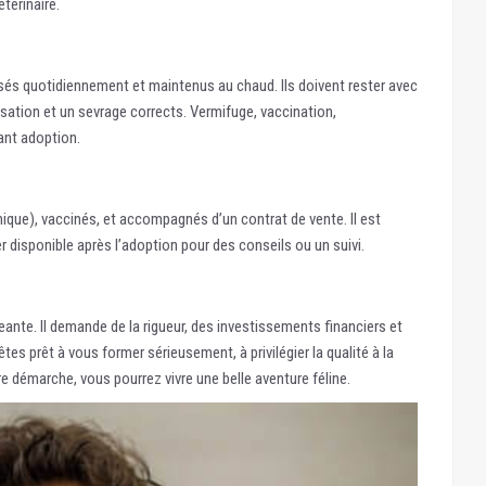
térinaire.
esés quotidiennement et maintenus au chaud. Ils doivent rester avec
sation et un sevrage corrects. Vermifuge, vaccination,
ant adoption.
ique), vaccinés, et accompagnés d’un contrat de vente. Il est
er disponible après l’adoption pour des conseils ou un suivi.
ante. Il demande de la rigueur, des investissements financiers et
tes prêt à vous former sérieusement, à privilégier la qualité à la
re démarche, vous pourrez vivre une belle aventure féline.