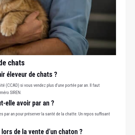
 de chats
ir éleveur de chats ?
acité (CCAD) si vous vendez plus d’une portée par an. Il faut
numéro SIREN.
-elle avoir par an ?
 par an pour préserver la santé de la chatte. Un repos suffisant
lors de la vente d’un chaton ?