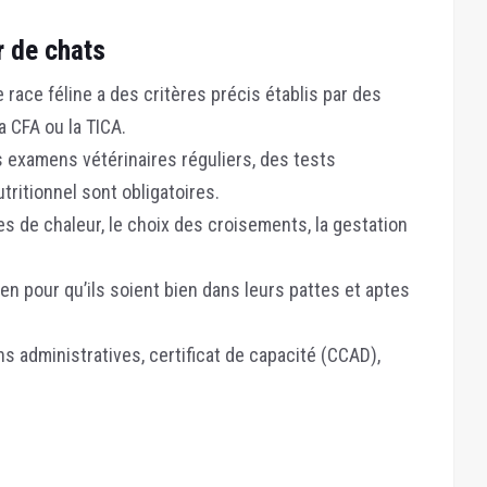
r de chats
race féline a des critères précis établis par des
 CFA ou la TICA.
 examens vétérinaires réguliers, des tests
utritionnel sont obligatoires.
es de chaleur, le choix des croisements, la gestation
ien pour qu’ils soient bien dans leurs pattes et aptes
s administratives, certificat de capacité (CCAD),