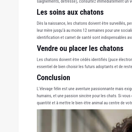
saignements, détresse), consultez immédiatement un vé
Les soins aux chatons
Dès la naissance, les chatons doivent être surveillés, p
leur mère jusqu’à au moins 12 semaines pour une sociali
identification et carnet de santé sont indispensables av
Vendre ou placer les chatons
Les chatons doivent être cédés identifiés (puce électron
essentiel de bien choisir les futurs adoptants et de rest
Conclusion
L’élevage félin est une aventure passionnante mais exige
humains, et une passion sincère pour les chats. Si vous ê
quantité et à mettre le bien-être animal au centre de vot