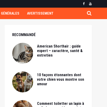
 GÉNÉRALES
AVERTISSEMENT
RECOMMANDÉ
American Shorthair : guide
expert – caractère, santé &
entretien
10 façons étonnantes dont
votre chien vous montre son
amour
Comment toiletter un lapin à