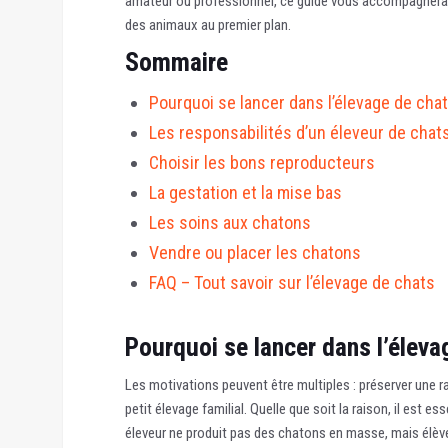
amateur ou professionnel, ce guide vous accompagnera 
des animaux au premier plan.
Sommaire
Pourquoi se lancer dans l’élevage de chat
Les responsabilités d’un éleveur de chat
Choisir les bons reproducteurs
La gestation et la mise bas
Les soins aux chatons
Vendre ou placer les chatons
FAQ – Tout savoir sur l’élevage de chats
Pourquoi se lancer dans l’éleva
Les motivations peuvent être multiples : préserver une ra
petit élevage familial. Quelle que soit la raison, il est 
éleveur ne produit pas des chatons en masse, mais élève