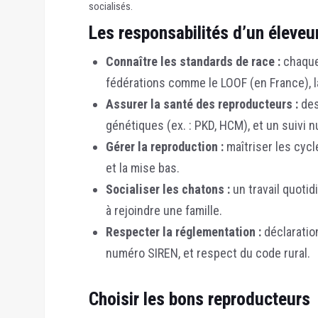
socialisés.
Les responsabilités d’un éleveu
Connaître les standards de race :
chaque 
fédérations comme le LOOF (en France), la
Assurer la santé des reproducteurs :
des
génétiques (ex. : PKD, HCM), et un suivi n
Gérer la reproduction :
maîtriser les cycl
et la mise bas.
Socialiser les chatons :
un travail quotid
à rejoindre une famille.
Respecter la réglementation :
déclaration
numéro SIREN, et respect du code rural.
Choisir les bons reproducteurs