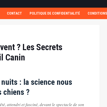
CONTACT
POLITIQUE DE CONFIDENTIALITÉ
CONDITIONS
vent ? Les Secrets
l Canin
 nuits : la science nous
s chiens ?
êté, attendri et fasciné, devant le spectacle de son