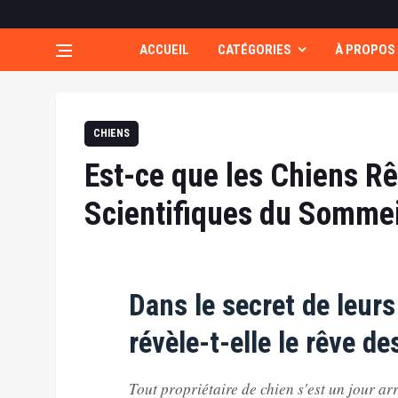
ACCUEIL
CATÉGORIES
À PROPOS
CHIENS
Est-ce que les Chiens Rê
Scientifiques du Sommei
Dans le secret de leurs
révèle-t-elle le rêve de
Tout propriétaire de chien s'est un jour arr