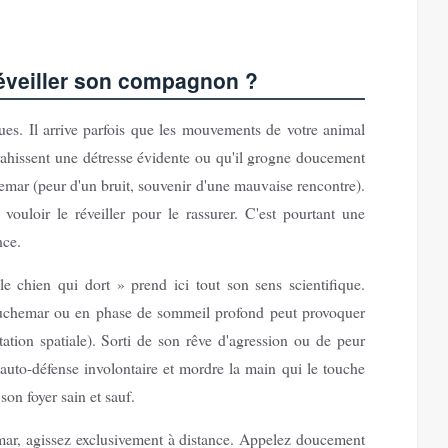
réveiller son compagnon ?
ues. Il arrive parfois que les mouvements de votre animal
rahissent une détresse évidente ou qu'il grogne doucement
chemar (peur d'un bruit, souvenir d'une mauvaise rencontre).
vouloir le réveiller pour le rassurer. C'est pourtant une
nce.
le chien qui dort » prend ici tout son sens scientifique.
auchemar ou en phase de sommeil profond peut provoquer
ation spatiale). Sorti de son rêve d'agression ou de peur
d'auto-défense involontaire et mordre la main qui le touche
son foyer sain et sauf.
mar, agissez exclusivement à distance. Appelez doucement