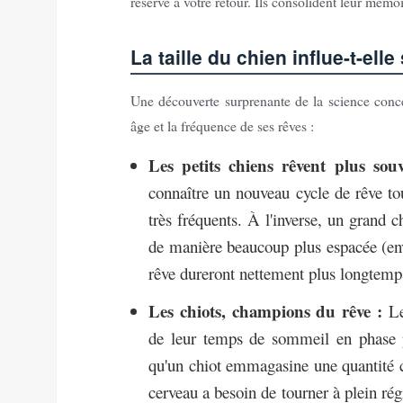
réserve à votre retour. Ils consolident leur mémo
La taille du chien influe-t-ell
Une découverte surprenante de la science concern
âge et la fréquence de ses rêves :
Les petits chiens rêvent plus sou
connaître un nouveau cycle de rêve to
très fréquents. À l'inverse, un grand
de manière beaucoup plus espacée (env
rêve dureront nettement plus longtemp
Les chiots, champions du rêve :
Le
de leur temps de sommeil en phase p
qu'un chiot emmagasine une quantité c
cerveau a besoin de tourner à plein régi