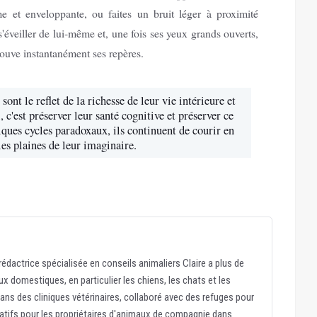
 et enveloppante, ou faites un bruit léger à proximité
s'éveiller de lui-même et, une fois ses yeux grands ouverts,
trouve instantanément ses repères.
sont le reflet de la richesse de leur vie intérieure et
 c'est préserver leur santé cognitive et préserver ce
lques cycles paradoxaux, ils continuent de courir en
les plaines de leur imaginaire.
édactrice spécialisée en conseils animaliers Claire a plus de
x domestiques, en particulier les chiens, les chats et les
dans des cliniques vétérinaires, collaboré avec des refuges pour
atifs pour les propriétaires d'animaux de compagnie dans