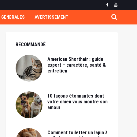
 GÉNÉRALES
AVERTISSEMENT
RECOMMANDÉ
American Shorthair : guide
expert – caractère, santé &
entretien
10 façons étonnantes dont
votre chien vous montre son
amour
Comment toiletter un lapin à