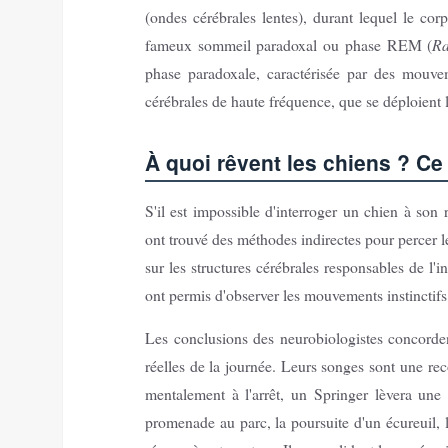
(ondes cérébrales lentes), durant lequel le cor
fameux sommeil paradoxal ou phase REM (
Ra
phase paradoxale, caractérisée par des mouve
cérébrales de haute fréquence, que se déploient l
À quoi rêvent les chiens ? Ce
S'il est impossible d'interroger un chien à son 
ont trouvé des méthodes indirectes pour percer 
sur les structures cérébrales responsables de l'
ont permis d'observer les mouvements instinctifs
Les conclusions des neurobiologistes concorden
réelles de la journée. Leurs songes sont une rec
mentalement à l'arrêt, un Springer lèvera une
promenade au parc, la poursuite d'un écureuil, l