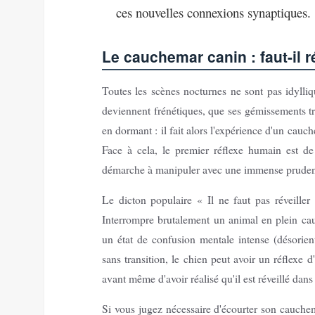
ces nouvelles connexions synaptiques.
Le cauchemar canin : faut-il 
Toutes les scènes nocturnes ne sont pas idylliq
deviennent frénétiques, que ses gémissements t
en dormant : il fait alors l'expérience d'un cau
Face à cela, le premier réflexe humain est de 
démarche à manipuler avec une immense prude
Le dicton populaire « Il ne faut pas réveiller 
Interrompre brutalement un animal en plein c
un état de confusion mentale intense (désorient
sans transition, le chien peut avoir un réflexe 
avant même d'avoir réalisé qu'il est réveillé dans 
Si vous jugez nécessaire d'écourter son cauche