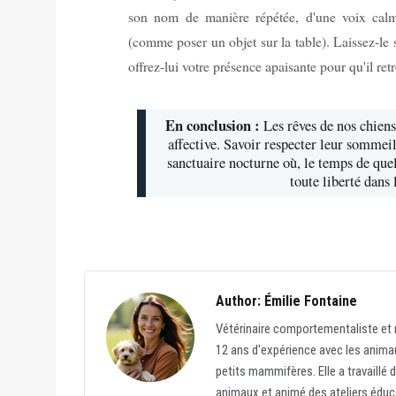
son nom de manière répétée, d'une voix calme
(comme poser un objet sur la table). Laissez-le 
offrez-lui votre présence apaisante pour qu'il re
En conclusion :
Les rêves de nos chiens 
affective. Savoir respecter leur sommeil,
sanctuaire nocturne où, le temps de que
toute liberté dans 
Author: Émilie Fontaine
Vétérinaire comportementaliste et r
12 ans d'expérience avec les animau
petits mammifères. Elle a travaillé 
animaux et animé des ateliers éduc