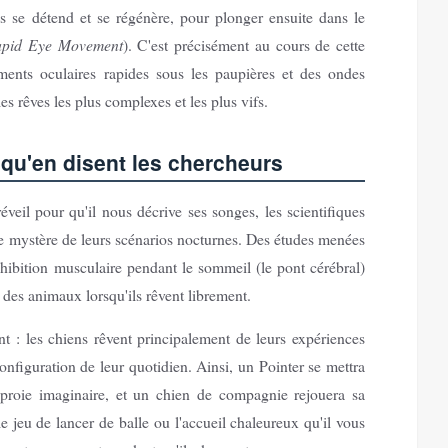
ps se détend et se régénère, pour plonger ensuite dans le
pid Eye Movement
). C'est précisément au cours de cette
ments oculaires rapides sous les paupières et des ondes
es rêves les plus complexes et les plus vifs.
 qu'en disent les chercheurs
réveil pour qu'il nous décrive ses songes, les scientifiques
le mystère de leurs scénarios nocturnes. Des études menées
inhibition musculaire pendant le sommeil (le pont cérébral)
 des animaux lorsqu'ils rêvent librement.
t : les chiens rêvent principalement de leurs expériences
onfiguration de leur quotidien. Ainsi, un Pointer se mettra
 proie imaginaire, et un chien de compagnie rejouera sa
e jeu de lancer de balle ou l'accueil chaleureux qu'il vous