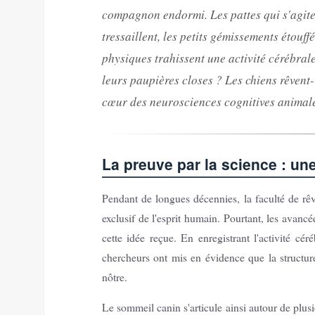
compagnon endormi. Les pattes qui s'agiten
tressaillent, les petits gémissements étouff
physiques trahissent une activité cérébrale
leurs paupières closes ? Les chiens rêvent
cœur des neurosciences cognitives animal
La preuve par la science : un
Pendant de longues décennies, la faculté de rê
exclusif de l'esprit humain. Pourtant, les avanc
cette idée reçue. En enregistrant l'activité c
chercheurs ont mis en évidence que la structur
nôtre.
Le sommeil canin s'articule ainsi autour de plus