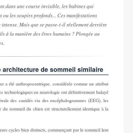
t dans une course invisible, les babines qui
és ou les soupirs profonds... Ces manifestations
 intense. Mais que se passe-t-il réellement derrière
-ils à la manière des êtres humains ? Plongée au
es.
e architecture de sommeil similaire
ver a été anthropocentrique, considérée comme un attribut
ées technologiques en neurologie ont définitivement balayé
érébrale des canidés via des encéphalogrammes (EEG), les
e du sommeil du chien est structurellement identique à la
ieurs cycles bien distincts, commençant par le sommeil lent