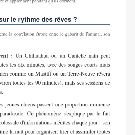
ire et apprennent pendant qu'ils dorment.
e sur le rythme des rêves ?
e la corrélation étroite entre le gabarit de l'animal, son
vent :
Un Chihuahua ou un Caniche nain peut
utes les dix minutes, avec des songes courts mais
 chien comme un Mastiff ou un Terre-Neuve rêvera
iron toutes les 90 minutes), mais ses sessions de
s.
s jeunes chiens passent une proportion immense
aradoxale. Ce phénomène s'explique par le fait
olossale d'informations inédites chaque jour ; son
me la nuit pour organiser, trier et assimiler toutes