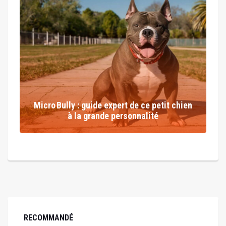
Micro Bully : guide expert de ce petit chien
à la grande personnalité
RECOMMANDÉ