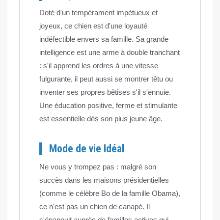
Doté d'un tempérament impétueux et
joyeux, ce chien est d'une loyauté
indéfectible envers sa famille. Sa grande
intelligence est une arme à double tranchant
: s'il apprend les ordres à une vitesse
fulgurante, il peut aussi se montrer têtu ou
inventer ses propres bêtises s'il s'ennuie.
Une éducation positive, ferme et stimulante
est essentielle dès son plus jeune âge.
Mode de vie Idéal
Ne vous y trompez pas : malgré son
succès dans les maisons présidentielles
(comme le célèbre Bo de la famille Obama),
ce n'est pas un chien de canapé. Il
s'épanouit auprès de familles actives qui