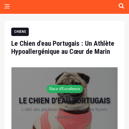
CHIENS
Le Chien d'eau Portugais : Un Athlète
Hypoallergénique au Cœur de Marin
Race d'Excellence
LE CHIEN D'EAU PORTUGAIS
L'allié des pêcheurs devenu la star des foyers
modernes