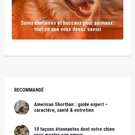
Soins dentaires et buccaux pour animaux :
tout ce que vous devez savoir
RECOMMANDÉ
American Shorthair : guide expert –
caractère, santé & entretien
10 façons étonnantes dont votre chien
vous montre son amour