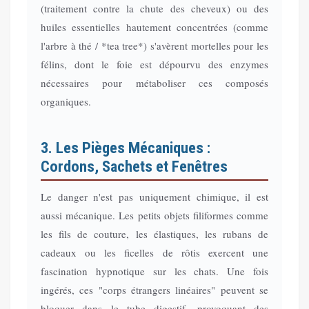
(traitement contre la chute des cheveux) ou des
huiles essentielles hautement concentrées (comme
l'arbre à thé / *tea tree*) s'avèrent mortelles pour les
félins, dont le foie est dépourvu des enzymes
nécessaires pour métaboliser ces composés
organiques.
3. Les Pièges Mécaniques :
Cordons, Sachets et Fenêtres
Le danger n'est pas uniquement chimique, il est
aussi mécanique. Les petits objets filiformes comme
les fils de couture, les élastiques, les rubans de
cadeaux ou les ficelles de rôtis exercent une
fascination hypnotique sur les chats. Une fois
ingérés, ces "corps étrangers linéaires" peuvent se
bloquer dans le tube digestif, provoquant des