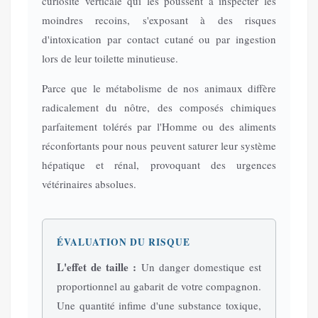
curiosité verticale qui les poussent à inspecter les
moindres recoins, s'exposant à des risques
d'intoxication par contact cutané ou par ingestion
lors de leur toilette minutieuse.
Parce que le métabolisme de nos animaux diffère
radicalement du nôtre, des composés chimiques
parfaitement tolérés par l'Homme ou des aliments
réconfortants pour nous peuvent saturer leur système
hépatique et rénal, provoquant des urgences
vétérinaires absolues.
ÉVALUATION DU RISQUE
L'effet de taille :
Un danger domestique est
proportionnel au gabarit de votre compagnon.
Une quantité infime d'une substance toxique,