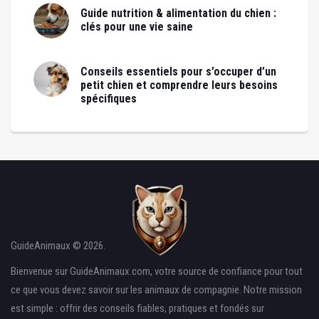
Guide nutrition & alimentation du chien :
clés pour une vie saine
Conseils essentiels pour s’occuper d’un
petit chien et comprendre leurs besoins
spécifiques
GuideAnimaux © 2026.
Bienvenue sur GuideAnimaux.com, votre source de confiance pour tout
ce que vous devez savoir sur les animaux de compagnie. Notre mission
est simple : offrir des conseils fiables, pratiques et fondés sur