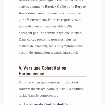
Au-delà de la génétique, certaines races très
actives comme le
Border Collie
ou le
Berger
Australien
peuvent se mettre à creuser par
pur désœuvrement. Pour ces esprits vifs, le
jardin devient un canevas vide qu'ils
occupent par une activité physique intense.
Dans ce cas précis, le trou n'est plus un
instinct de chasseur, mais le symptôme d'un
besoin de stimulation mentale inassouvi.
V. Vers une Cohabitation
Harmonieuse
Punir un chien qui creuse par instinct est
souvent inefficace, voire injuste. La solution
réside dans le compromis :
La zone de fouille dédiée :