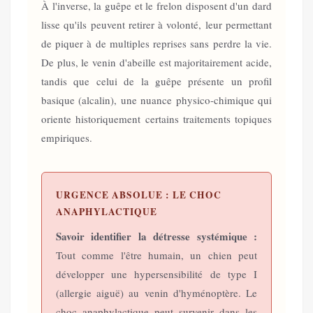
À l'inverse, la guêpe et le frelon disposent d'un dard
lisse qu'ils peuvent retirer à volonté, leur permettant
de piquer à de multiples reprises sans perdre la vie.
De plus, le venin d'abeille est majoritairement acide,
tandis que celui de la guêpe présente un profil
basique (alcalin), une nuance physico-chimique qui
oriente historiquement certains traitements topiques
empiriques.
URGENCE ABSOLUE : LE CHOC
ANAPHYLACTIQUE
Savoir identifier la détresse systémique :
Tout comme l'être humain, un chien peut
développer une hypersensibilité de type I
(allergie aiguë) au venin d'hyménoptère. Le
choc anaphylactique peut survenir dans les