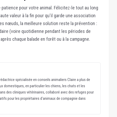
atience pour votre animal. Félicitez-le tout au long
aute valeur à la fin pour qu'il garde une association
des nœuds, la meilleure solution reste la prévention :
aire (voire quotidienne pendant les périodes de
après chaque balade en forêt ou à la campagne.
édactrice spécialisée en conseils animaliers Claire a plus de
x domestiques, en particulier les chiens, les chats et les
dans des cliniques vétérinaires, collaboré avec des refuges pour
atifs pour les propriétaires d'animaux de compagnie dans