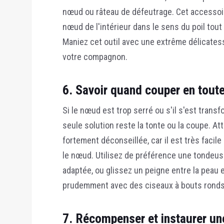
nœud ou râteau de défeutrage. Cet accessoi
nœud de l'intérieur dans le sens du poil tout
Maniez cet outil avec une extrême délicatess
votre compagnon.
6. Savoir quand couper en toute
Si le nœud est trop serré ou s'il s'est trans
seule solution reste la tonte ou la coupe.
Att
fortement déconseillée, car il est très faci
le nœud. Utilisez de préférence une tondeus
adaptée, ou glissez un peigne entre la peau 
prudemment avec des ciseaux à bouts ronds
7. Récompenser et instaurer une