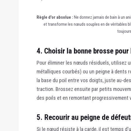
Règle d'or absolue :
Ne donnez jamais de bain à un anim
et transforme les nœuds souples en de véritables blo
toujours
4. Choisir la bonne brosse pour
Pour éliminer les nœuds résiduels, utilisez 
métalliques courbés) ou un peigne à dents r
la base du poil entre vos doigts, juste au-de
traction. Brossez ensuite par petits mouvem
des poils et en remontant progressivement v
5. Recourir au peigne de défeut
Si le nœud résiste à la carde, il est temps d'