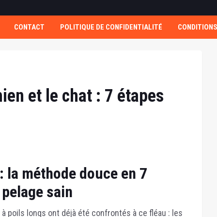
CONTACT
POLITIQUE DE CONFIDENTIALITÉ
CONDITIONS
en et le chat : 7 étapes
: la méthode douce en 7
 pelage sain
à poils longs ont déjà été confrontés à ce fléau : les