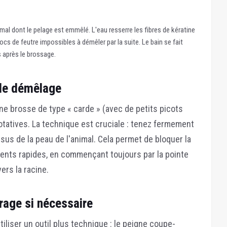
al dont le pelage est emmêlé. L'eau resserre les fibres de kératine
cs de feutre impossibles à démêler par la suite. Le bain se fait
 après le brossage.
 le démêlage
une brosse de type « carde » (avec de petits picots
otatives.
La technique est cruciale :
tenez fermement
ssus de la peau de l'animal. Cela permet de bloquer la
ents rapides, en commençant toujours par la pointe
ers la racine.
rage si nécessaire
utiliser un outil plus technique : le peigne coupe-