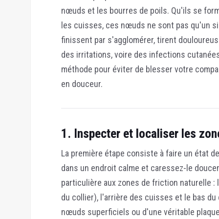
nœuds et les bourres de poils. Qu'ils se form
les cuisses, ces nœuds ne sont pas qu'un sim
finissent par s'agglomérer, tirent douloureu
des irritations, voire des infections cutané
méthode pour éviter de blesser votre compag
en douceur.
1. Inspecter et localiser les zo
La première étape consiste à faire un état de
dans un endroit calme et caressez-le doucem
particulière aux zones de friction naturelle 
du collier), l'arrière des cuisses et le bas du
nœuds superficiels ou d'une véritable plaque 