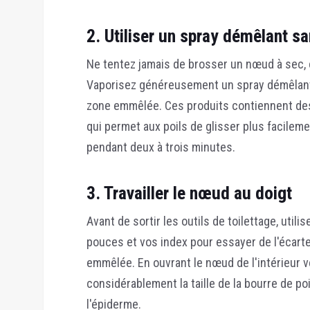
2. Utiliser un spray démêlant s
Ne tentez jamais de brosser un nœud à sec, cel
Vaporisez généreusement un spray démêlant 
zone emmêlée. Ces produits contiennent des ag
qui permet aux poils de glisser plus facileme
pendant deux à trois minutes.
3. Travailler le nœud au doigt
Avant de sortir les outils de toilettage, ut
pouces et vos index pour essayer de l'écarter
emmêlée. En ouvrant le nœud de l'intérieur v
considérablement la taille de la bourre de p
l'épiderme.