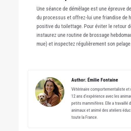
Une séance de démêlage est une épreuve de p
du processus et offrez-lui une friandise de h
positive du toilettage. Pour éviter le retour 
instaurez une routine de brossage hebdomad
mue) et inspectez régulièrement son pelage 
Author: Émilie Fontaine
Vétérinaire comportementaliste et r
12 ans d'expérience avec les animau
petits mammifères. Elle a travaillé 
animaux et animé des ateliers éduc
toute la France.