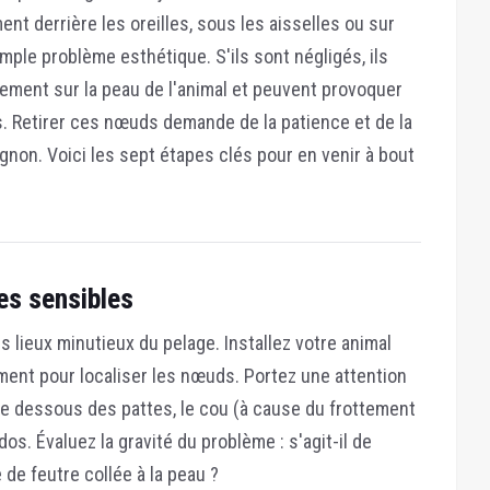
ent derrière les oreilles, sous les aisselles ou sur
ple problème esthétique. S'ils sont négligés, ils
sement sur la peau de l'animal et peuvent provoquer
es. Retirer ces nœuds demande de la patience et de la
non. Voici les sept étapes clés pour en venir à bout
nes sensibles
s lieux minutieux du pelage. Installez votre animal
ent pour localiser les nœuds. Portez une attention
: le dessous des pattes, le cou (à cause du frottement
 dos. Évaluez la gravité du problème : s'agit-il de
de feutre collée à la peau ?