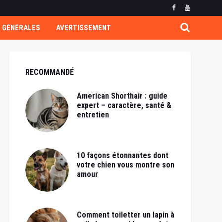
 GÉNÉRALES
AVERTISSEMENT
RECOMMANDÉ
American Shorthair : guide
expert – caractère, santé &
entretien
10 façons étonnantes dont
votre chien vous montre son
amour
Comment toiletter un lapin à