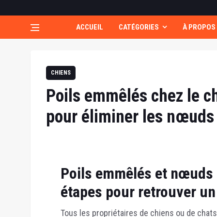
ACCUEIL
CATÉGORIES
À PROPOS
CHIENS
Poils emmêlés chez le chi
pour éliminer les nœuds
Poils emmêlés et nœuds 
étapes pour retrouver un
Tous les propriétaires de chiens ou de chats 