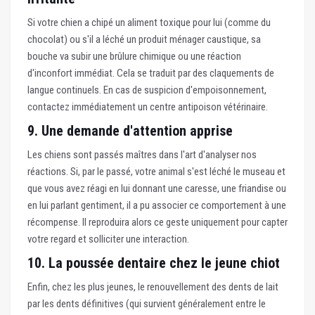
Si votre chien a chipé un aliment toxique pour lui (comme du
chocolat) ou s'il a léché un produit ménager caustique, sa
bouche va subir une brûlure chimique ou une réaction
d'inconfort immédiat. Cela se traduit par des claquements de
langue continuels. En cas de suspicion d'empoisonnement,
contactez immédiatement un centre antipoison vétérinaire.
9. Une demande d'attention apprise
Les chiens sont passés maîtres dans l'art d'analyser nos
réactions. Si, par le passé, votre animal s'est léché le museau et
que vous avez réagi en lui donnant une caresse, une friandise ou
en lui parlant gentiment, il a pu associer ce comportement à une
récompense. Il reproduira alors ce geste uniquement pour capter
votre regard et solliciter une interaction.
10. La poussée dentaire chez le jeune chiot
Enfin, chez les plus jeunes, le renouvellement des dents de lait
par les dents définitives (qui survient généralement entre le