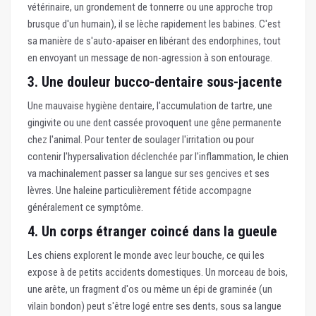
vétérinaire, un grondement de tonnerre ou une approche trop
brusque d'un humain), il se lèche rapidement les babines. C'est
sa manière de s'auto-apaiser en libérant des endorphines, tout
en envoyant un message de non-agression à son entourage.
3. Une douleur bucco-dentaire sous-jacente
Une mauvaise hygiène dentaire, l'accumulation de tartre, une
gingivite ou une dent cassée provoquent une gêne permanente
chez l'animal. Pour tenter de soulager l'irritation ou pour
contenir l'hypersalivation déclenchée par l'inflammation, le chien
va machinalement passer sa langue sur ses gencives et ses
lèvres. Une haleine particulièrement fétide accompagne
généralement ce symptôme.
4. Un corps étranger coincé dans la gueule
Les chiens explorent le monde avec leur bouche, ce qui les
expose à de petits accidents domestiques. Un morceau de bois,
une arête, un fragment d'os ou même un épi de graminée (un
vilain bondon) peut s'être logé entre ses dents, sous sa langue