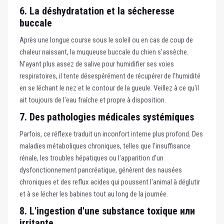
6. La déshydratation et la sécheresse
buccale
Après une longue course sous le soleil ou en cas de coup de
chaleur naissant, la muqueuse buccale du chien s'assèche.
N'ayant plus assez de salive pour humidifier ses voies
respiratoires, il tente désespérément de récupérer de l'humidité
en se léchant le nez et le contour de la gueule. Veillez à ce qu'il
ait toujours de l'eau fraîche et propre à disposition.
7. Des pathologies médicales systémiques
Parfois, ce réflexe traduit un inconfort interne plus profond. Des
maladies métaboliques chroniques, telles que l'insuffisance
rénale, les troubles hépatiques ou l'apparition d'un
dysfonctionnement pancréatique, génèrent des nausées
chroniques et des reflux acides qui poussent l'animal à déglutir
et à se lécher les babines tout au long de la journée.
8. L'ingestion d'une substance toxique или
irritante