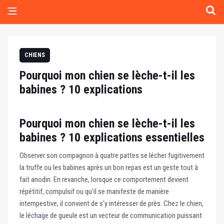
CHIENS
Pourquoi mon chien se lèche-t-il les
babines ? 10 explications
Pourquoi mon chien se lèche-t-il les
babines ? 10 explications essentielles
Observer son compagnon à quatre pattes se lécher fugitivement
la truffe ou les babines après un bon repas est un geste tout à
fait anodin. En revanche, lorsque ce comportement devient
répétitif, compulsif ou qu'il se manifeste de manière
intempestive, il convient de s'y intéresser de près. Chez le chien,
le léchage de gueule est un vecteur de communication puissant