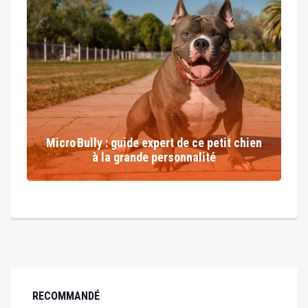
Micro Bully : guide expert de ce petit chien
à la grande personnalité
RECOMMANDÉ