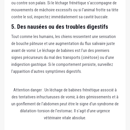
ou contre son palais. Si le léchage frénétique s'accompagne de
mouvements de mâchoire excessifs ou si l'animal frotte sa tête
contre le sol, inspectez immédiatement sa cavité buccale.
5. Des nausées ou des troubles digestifs
Tout comme les humains, les chiens ressentent une sensation
de bouche pâteuse et une augmentation du flux salivaire juste
avant de vomir. Le léchage de babines est l'un des premiers
signes précurseurs du mal des transports (cinétose) ou d'une
indigestion gastrique. Si le comportement persiste, surveillez
l'apparition d'autres symptômes digestifs.
Attention danger :
Un léchage de babines frénétique associé à
des tentatives infructueuses de vomir, à des gémissements et à
un gonflement de l'abdomen peut être le signe d'un syndrome de
dilatation-torsion de l'estomac. Il s'agit d'une urgence
vétérinaire vitale absolue.