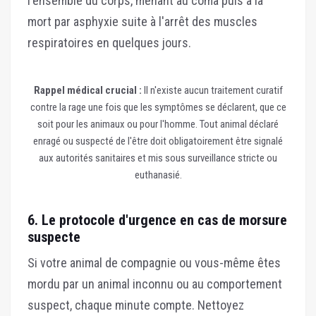
l'ensemble du corps, menant au coma puis à la
mort par asphyxie suite à l'arrêt des muscles
respiratoires en quelques jours.
Rappel médical crucial :
Il n'existe aucun traitement curatif
contre la rage une fois que les symptômes se déclarent, que ce
soit pour les animaux ou pour l'homme. Tout animal déclaré
enragé ou suspecté de l'être doit obligatoirement être signalé
aux autorités sanitaires et mis sous surveillance stricte ou
euthanasié.
6. Le protocole d'urgence en cas de morsure
suspecte
Si votre animal de compagnie ou vous-même êtes
mordu par un animal inconnu ou au comportement
suspect, chaque minute compte. Nettoyez