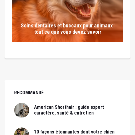
Soins dentaires et buccaux pour animaux :
tout ce que vous devez savoir
RECOMMANDÉ
American Shorthair : guide expert –
caractère, santé & entretien
10 façons étonnantes dont votre chien