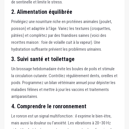
de sentinelle et limite le stress.
2. Alimentation équilibrée
Privilégiez une nourriture riche en protéines animales (poulet,
poisson) et adaptée à l’âge. Variez les textures (croquettes,
pâtées) et complétez par des friandises saines (voici des
recettes maison : foie de volaille cuit à la vapeur). Une
hydratation suffisante prévient les problèmes urinaires.
3. Suivi santé et toilettage
Un brossage hebdomadaire évite les boules de poils et stimule
la circulation cutanée. Contrôlez régulièrement dents, oreilles et
poids. Programmez un bilan vétérinaire annuel pour dépister les
maladies félines et mettre à jour les vaccins et traitements
antiparasitaires.
4. Comprendre le ronronnement
Le ronron est un signal multifonction : il exprime le bien-être,
mais aussi la douleur ou l’anxiété. Les vibrations à 20–30 Hz