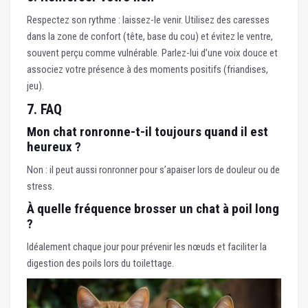
Respectez son rythme : laissez-le venir. Utilisez des caresses
dans la zone de confort (tête, base du cou) et évitez le ventre,
souvent perçu comme vulnérable. Parlez-lui d’une voix douce et
associez votre présence à des moments positifs (friandises,
jeu).
7. FAQ
Mon chat ronronne-t-il toujours quand il est
heureux ?
Non : il peut aussi ronronner pour s’apaiser lors de douleur ou de
stress.
À quelle fréquence brosser un chat à poil long
?
Idéalement chaque jour pour prévenir les nœuds et faciliter la
digestion des poils lors du toilettage.