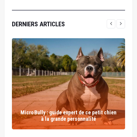
DERNIERS ARTICLES
Micro Bully : guide expert de ce petit chien
à la grande personnalité