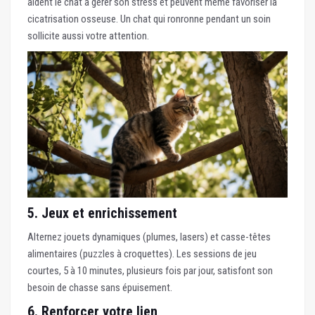
aident le chat à gérer son stress et peuvent même favoriser la
cicatrisation osseuse. Un chat qui ronronne pendant un soin
sollicite aussi votre attention.
5. Jeux et enrichissement
Alternez jouets dynamiques (plumes, lasers) et casse-têtes
alimentaires (puzzles à croquettes). Les sessions de jeu
courtes, 5 à 10 minutes, plusieurs fois par jour, satisfont son
besoin de chasse sans épuisement.
6. Renforcer votre lien