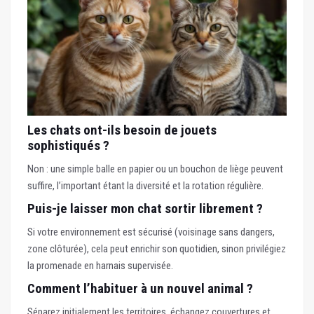
Les chats ont-ils besoin de jouets
sophistiqués ?
Non : une simple balle en papier ou un bouchon de liège peuvent
suffire, l’important étant la diversité et la rotation régulière.
Puis-je laisser mon chat sortir librement ?
Si votre environnement est sécurisé (voisinage sans dangers,
zone clôturée), cela peut enrichir son quotidien, sinon privilégiez
la promenade en harnais supervisée.
Comment l’habituer à un nouvel animal ?
Séparez initialement les territoires, échangez couvertures et