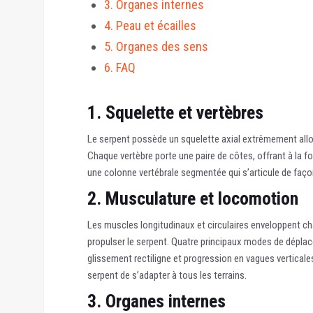
3. Organes internes
4. Peau et écailles
5. Organes des sens
6. FAQ
1. Squelette et vertèbres
Le serpent possède un squelette axial extrêmement allo
Chaque vertèbre porte une paire de côtes, offrant à la f
une colonne vertébrale segmentée qui s’articule de faço
2. Musculature et locomotion
Les muscles longitudinaux et circulaires enveloppent c
propulser le serpent. Quatre principaux modes de déplace
glissement rectiligne et progression en vagues vertical
serpent de s’adapter à tous les terrains.
3. Organes internes