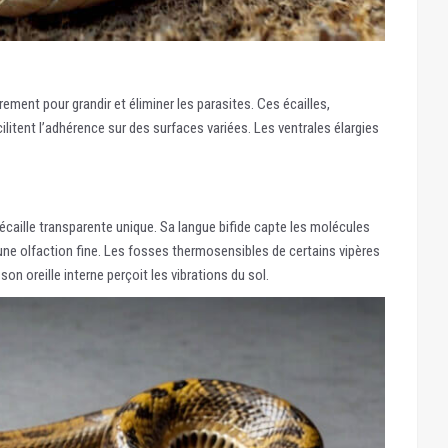
rement pour grandir et éliminer les parasites. Ces écailles,
litent l’adhérence sur des surfaces variées. Les ventrales élargies
 écaille transparente unique. Sa langue bifide capte les molécules
une olfaction fine. Les fosses thermosensibles de certains vipères
son oreille interne perçoit les vibrations du sol.