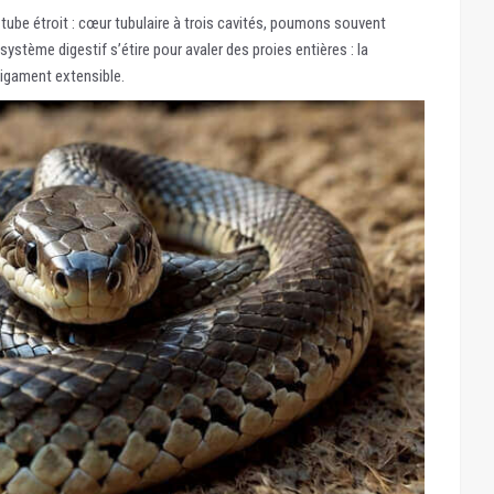
tube étroit : cœur tubulaire à trois cavités, poumons souvent
ystème digestif s’étire pour avaler des proies entières : la
ligament extensible.