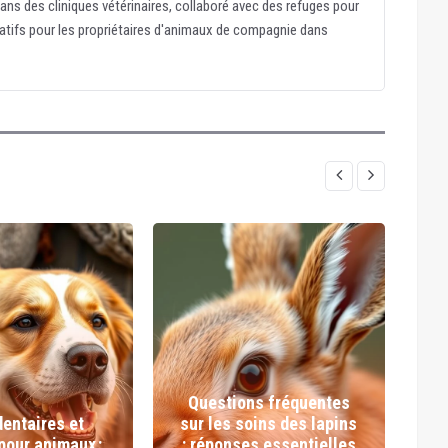
dans des cliniques vétérinaires, collaboré avec des refuges pour
atifs pour les propriétaires d'animaux de compagnie dans
Questions fréquentes
dentaires et
sur les soins des lapins
d
pour animaux :
: réponses essentielles