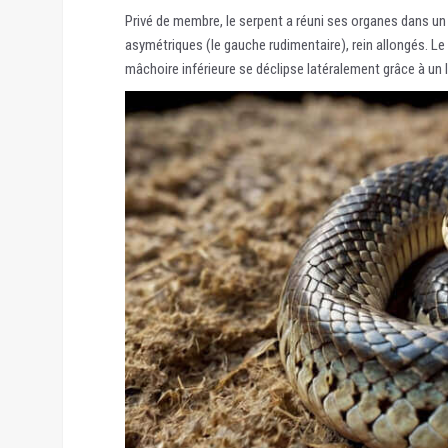
Privé de membre, le serpent a réuni ses organes dans un 
asymétriques (le gauche rudimentaire), rein allongés. Le s
mâchoire inférieure se déclipse latéralement grâce à un 