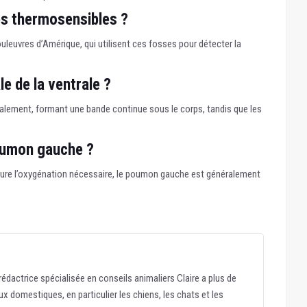
es thermosensibles ?
uleuvres d’Amérique, qui utilisent ces fosses pour détecter la
e de la ventrale ?
rsalement, formant une bande continue sous le corps, tandis que les
poumon gauche ?
ssure l’oxygénation nécessaire, le poumon gauche est généralement
édactrice spécialisée en conseils animaliers Claire a plus de
x domestiques, en particulier les chiens, les chats et les