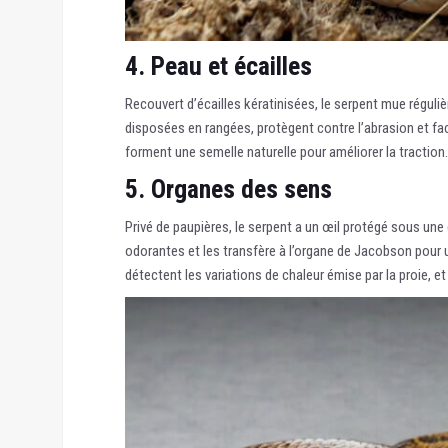
4. Peau et écailles
Recouvert d’écailles kératinisées, le serpent mue réguliè
disposées en rangées, protègent contre l’abrasion et faci
forment une semelle naturelle pour améliorer la traction.
5. Organes des sens
Privé de paupières, le serpent a un œil protégé sous une
odorantes et les transfère à l’organe de Jacobson pour 
détectent les variations de chaleur émise par la proie, et 