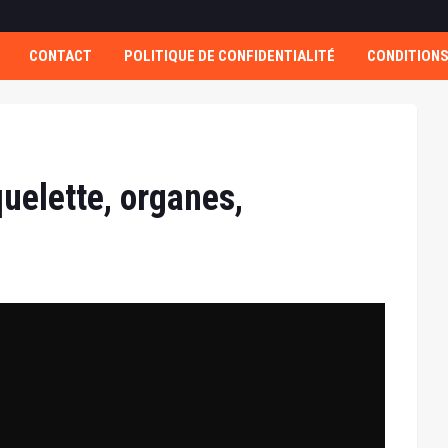
CONTACT
POLITIQUE DE CONFIDENTIALITÉ
CONDITIONS
uelette, organes,