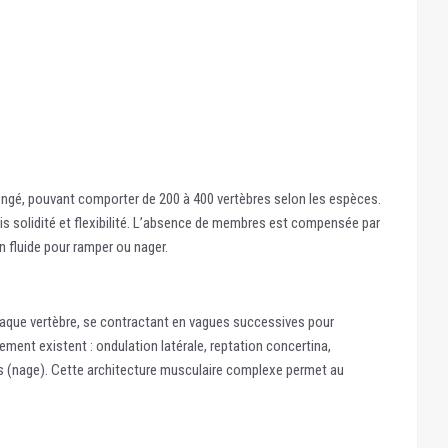
ngé, pouvant comporter de 200 à 400 vertèbres selon les espèces.
ois solidité et flexibilité. L’absence de membres est compensée par
n fluide pour ramper ou nager.
haque vertèbre, se contractant en vagues successives pour
ment existent : ondulation latérale, reptation concertina,
es (nage). Cette architecture musculaire complexe permet au