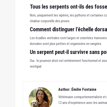
Tous les serpents ont-ils des foss
Non, uniquement les vipères, les pythons et certaines co
chaleur corporelle des proies.
Comment distinguer l’échelle dorsal
Les écailles ventrales sont larges et orientées transve
dorsales sont plus petites et organisées en rangées.
Un serpent peut-il survivre sans 
Oui : le poumon droit est entièrement fonctionnel et a
vestigial.
Author: Émilie Fontaine
Vétérinaire comportementaliste et r
12 ans d'expérience avec les animau