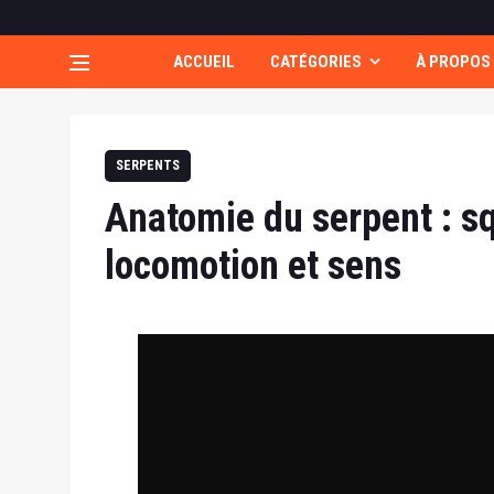
ACCUEIL
CATÉGORIES
À PROPOS
SERPENTS
Anatomie du serpent : sq
locomotion et sens