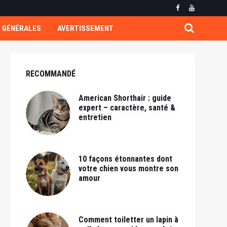
 GÉNÉRALES
AVERTISSEMENT
RECOMMANDÉ
American Shorthair : guide
expert – caractère, santé &
entretien
10 façons étonnantes dont
votre chien vous montre son
amour
Comment toiletter un lapin à